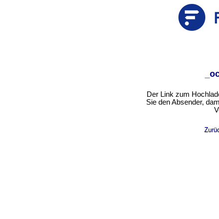
_oc
Der Link zum Hochladen
Sie den Absender, dami
V